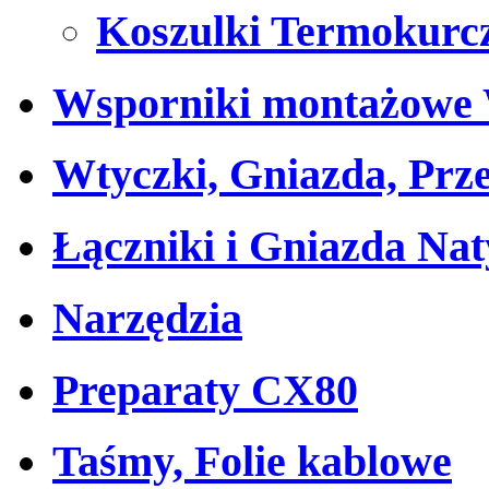
Koszulki Termokurc
Wsporniki montażow
Wtyczki, Gniazda, Prz
Łączniki i Gniazda Na
Narzędzia
Preparaty CX80
Taśmy, Folie kablowe