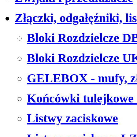
Złączki, odgałęźniki, li
Bloki Rozdzielcze D
Bloki Rozdzielcze 
GELEBOX - mufy, złą
Końcówki tulejkowe 
Listwy zaciskowe