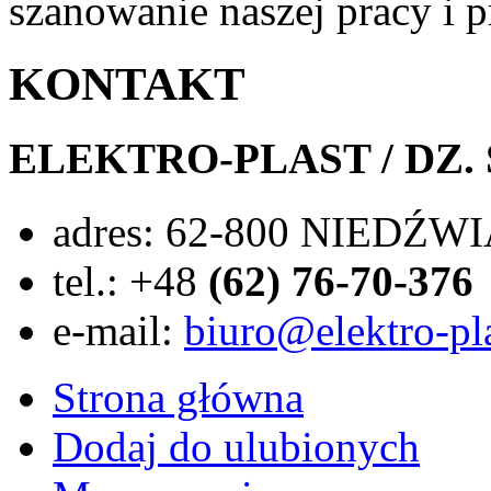
szanowanie naszej pracy i p
KONTAKT
ELEKTRO-PLAST / DZ.
adres:
62-800 NIEDŹWIA
tel.:
+48
(62) 76-70-376
e-mail:
biuro@elektro-pla
Strona główna
Dodaj do ulubionych