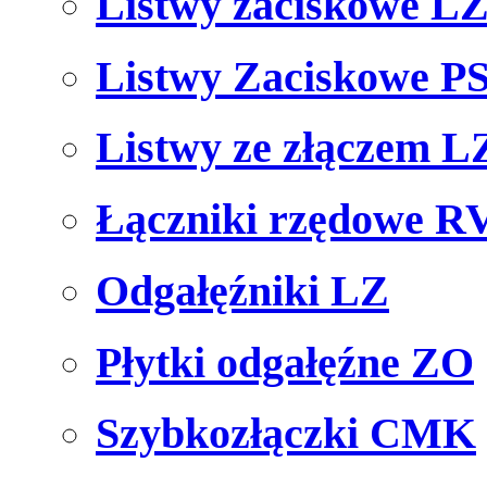
Listwy zaciskowe L
Listwy Zaciskowe P
Listwy ze złączem L
Łączniki rzędowe R
Odgałęźniki LZ
Płytki odgałęźne ZO
Szybkozłączki CMK