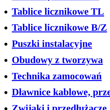
Tablice licznikowe TL
Tablice licznikowe B/Z
Puszki instalacyjne
Obudowy z tworzywa
Technika zamocowań
Dławnice kablowe, prz
Zwijaki i przedłużacze