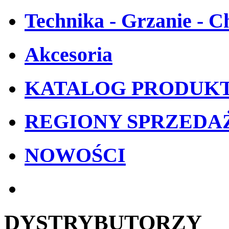
Technika - Grzanie - C
Akcesoria
KATALOG
PRODUK
REGIONY
SPRZEDA
NOWOŚCI
DYSTRYBUTORZY