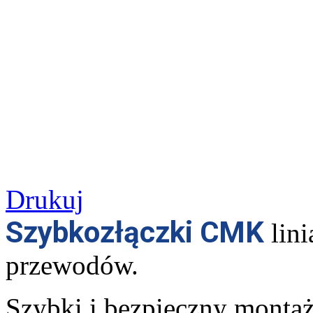
Drukuj
Szybkozłączki CMK
lin
przewodów.
Szybki i bezpieczny monta