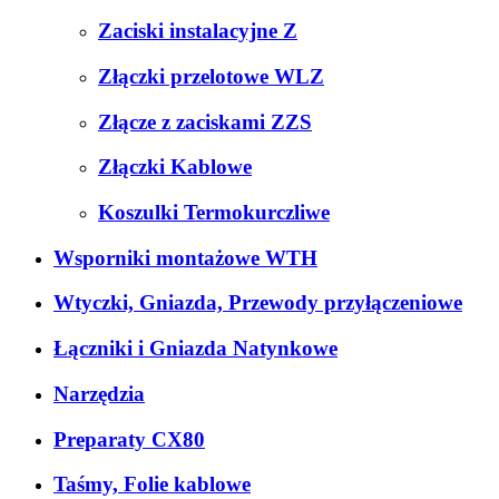
Zaciski instalacyjne Z
Złączki przelotowe WLZ
Złącze z zaciskami ZZS
Złączki Kablowe
Koszulki Termokurczliwe
Wsporniki montażowe WTH
Wtyczki, Gniazda, Przewody przyłączeniowe
Łączniki i Gniazda Natynkowe
Narzędzia
Preparaty CX80
Taśmy, Folie kablowe