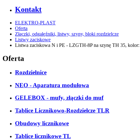
Kontakt
ELEKTRO-PLAST
Oferta
Złączki, odgałęźniki, listwy, szyny, bloki rozdzielcze
Listwy zaciskowe
Listwa zaciskowa N i PE - LZGTH-8P na szynę TH 35, kolor: 
Oferta
Rozdzielnice
NEO - Aparatura modułowa
GELEBOX - mufy, złączki do muf
Tablice Licznikowo-Rozdzielcze TLR
Obudowy licznikowe
Tablice licznikowe TL