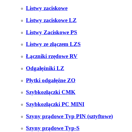
Listwy zaciskowe
Listwy zaciskowe LZ
Listwy Zaciskowe PS
Listwy ze złączem LZS
Łączniki rzędowe RV
Odgałęźniki LZ
Płytki odgałęźne ZO
Szybkozłączki CMK
Szybkozłączki PC MINI
Szyny prądowe Typ PIN (sztyftowe)
Szyny prądowe Typ-S