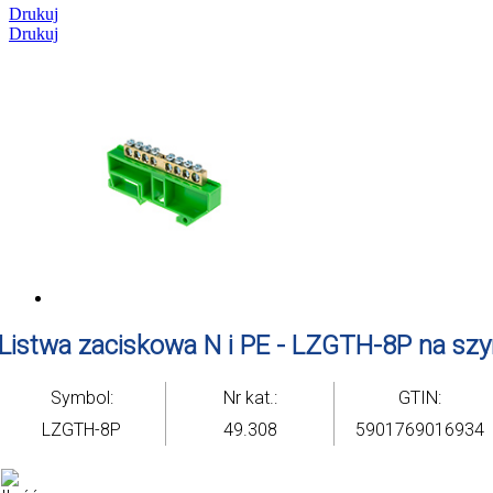
Drukuj
Drukuj
Listwa zaciskowa N i PE - LZGTH-8P na szyn
Symbol:
Nr kat.:
GTIN:
LZGTH-8P
49.308
5901769016934